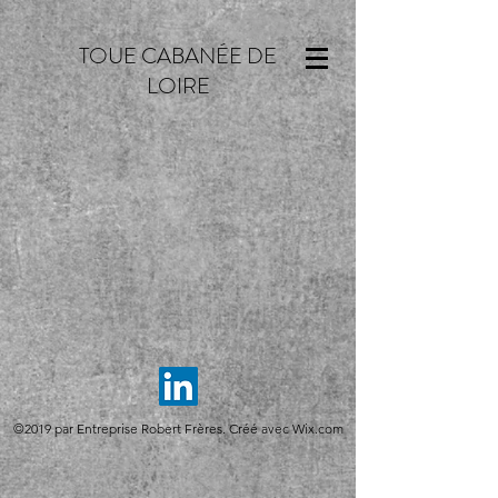
TOUE CABANÉE DE
LOIRE
©2019 par Entreprise Robert Frères. Créé avec Wix.com